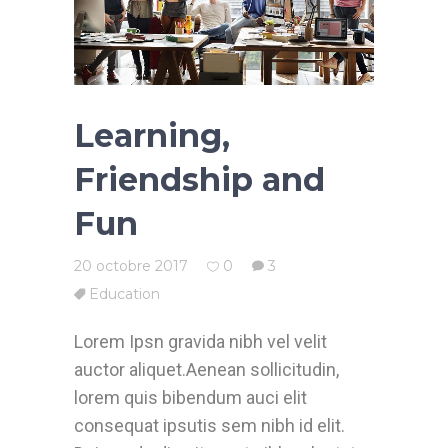
Learning,
Friendship and
Fun
20 octobre 2017
0
3
Education
Lorem Ipsn gravida nibh vel velit
auctor aliquet.Aenean sollicitudin,
lorem quis bibendum auci elit
consequat ipsutis sem nibh id elit.