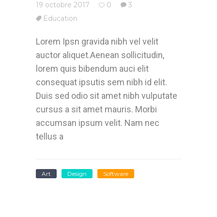
19 octobre 2017
0
3
Education
Lorem Ipsn gravida nibh vel velit
auctor aliquet.Aenean sollicitudin,
lorem quis bibendum auci elit
consequat ipsutis sem nibh id elit.
Duis sed odio sit amet nibh vulputate
cursus a sit amet mauris. Morbi
accumsan ipsum velit. Nam nec
tellus a
Art
Design
Software