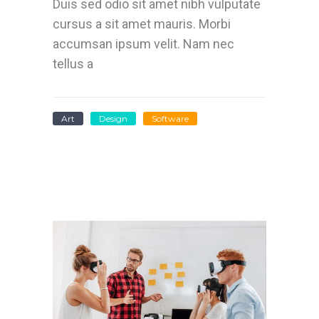
Duis sed odio sit amet nibh vulputate
cursus a sit amet mauris. Morbi
accumsan ipsum velit. Nam nec
tellus a
Art
Design
Software