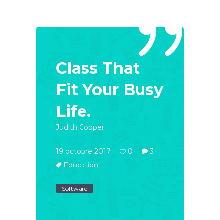
Class That
Fit Your Busy
Life.
Judith Cooper
19 octobre 2017
0
3
Education
Software