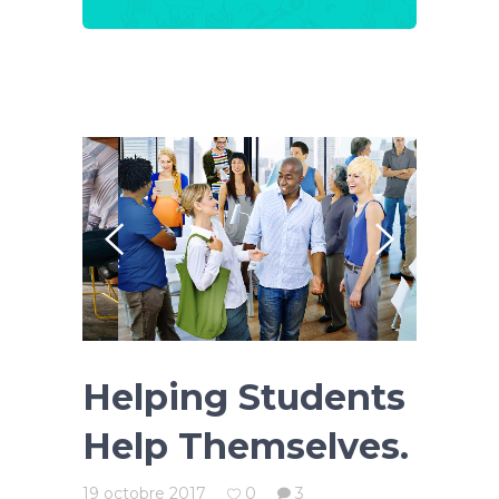
Helping Students
Help Themselves.
19 octobre 2017
0
3