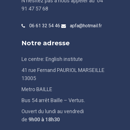
N’hésitez pas à nous appeler au 04
91 47 57 68
06 61 32 54 46
apfa@hotmail.fr
Notre adresse
Le centre: English institute
41 rue Fernand PAURIOL MARSEILLE
13005
Metro BAILLE
Bus 54 arrêt Baille – Vertus.
Ouvert du lundi au vendredi
de
9h
00 à 18h30