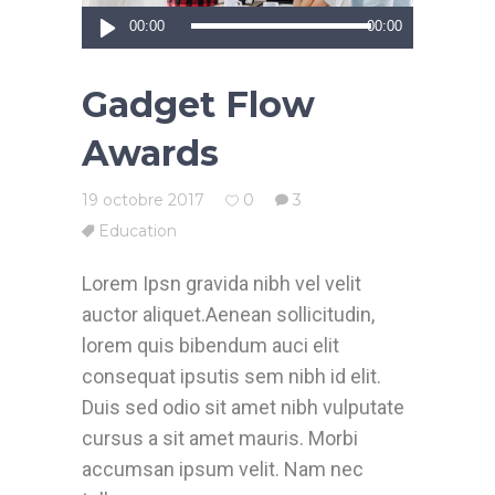
Lecteur
00:00
00:00
audio
Gadget Flow
Awards
19 octobre 2017
0
3
Education
Lorem Ipsn gravida nibh vel velit
auctor aliquet.Aenean sollicitudin,
lorem quis bibendum auci elit
consequat ipsutis sem nibh id elit.
Duis sed odio sit amet nibh vulputate
cursus a sit amet mauris. Morbi
accumsan ipsum velit. Nam nec