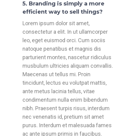
5. Branding is simply a more
efficient way to sell things?
Lorem ipsum dolor sit amet,
consectetur a elit. In ut ullamcorper
leo, eget euismod orci. Cum sociis
natoque penatibus et magnis dis
parturient montes, nascetur ridiculus
musbulum ultricies aliquam convallis.
Maecenas ut tellus mi. Proin
tincidunt, lectus eu volutpat mattis,
ante metus lacinia tellus, vitae
condimentum nulla enim bibendum
nibh. Praesent turpis risus, interdum
nec venenatis id, pretium sit amet
purus. Interdum et malesuada fames
ac ante ipsum primis in faucibus.