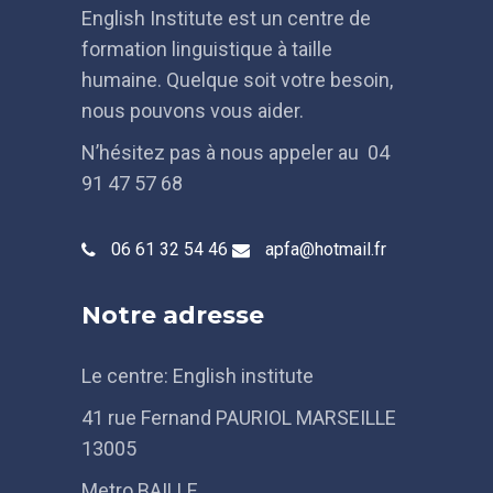
English Institute est un centre de
formation linguistique à taille
humaine. Quelque soit votre besoin,
nous pouvons vous aider.
N’hésitez pas à nous appeler au 04
91 47 57 68
06 61 32 54 46
apfa@hotmail.fr
Notre adresse
Le centre: English institute
41 rue Fernand PAURIOL MARSEILLE
13005
Metro BAILLE