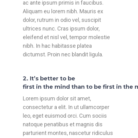
ac ante ipsum primis in faucibus.
Aliquam eu lorem nibh. Mauris ex
dolor, rutrum in odio vel, suscipit
ultrices nunc. Cras ipsum dolor,
eleifend et nisl vel, tempor molestie
nibh. In hac habitasse platea
dictumst. Proin nec blandit ligula.
2. It’s better to be
first in the mind than to be first in th
Lorem ipsum dolor sit amet,
consectetur a elit. In ut ullamcorper
leo, eget euismod orci. Cum sociis
natoque penatibus et magnis dis
parturient montes, nascetur ridiculus