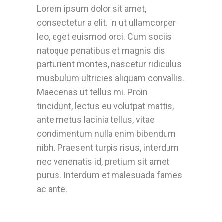
Lorem ipsum dolor sit amet,
consectetur a elit. In ut ullamcorper
leo, eget euismod orci. Cum sociis
natoque penatibus et magnis dis
parturient montes, nascetur ridiculus
musbulum ultricies aliquam convallis.
Maecenas ut tellus mi. Proin
tincidunt, lectus eu volutpat mattis,
ante metus lacinia tellus, vitae
condimentum nulla enim bibendum
nibh. Praesent turpis risus, interdum
nec venenatis id, pretium sit amet
purus. Interdum et malesuada fames
ac ante.