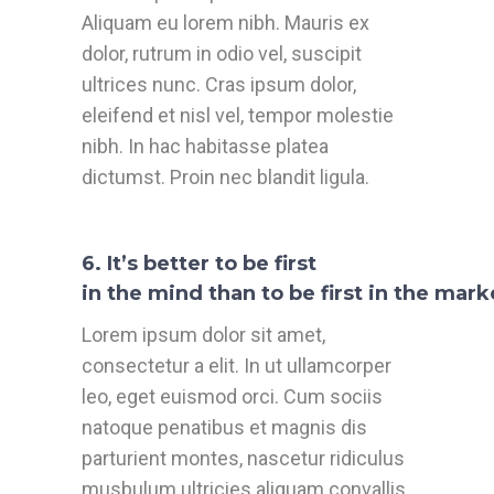
Aliquam eu lorem nibh. Mauris ex
dolor, rutrum in odio vel, suscipit
ultrices nunc. Cras ipsum dolor,
eleifend et nisl vel, tempor molestie
nibh. In hac habitasse platea
dictumst. Proin nec blandit ligula.
6. It’s better to be first
in the mind than to be first in the mar
Lorem ipsum dolor sit amet,
consectetur a elit. In ut ullamcorper
leo, eget euismod orci. Cum sociis
natoque penatibus et magnis dis
parturient montes, nascetur ridiculus
musbulum ultricies aliquam convallis.