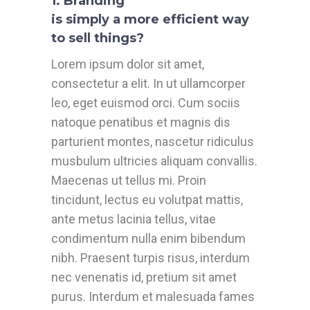
1. Branding
is simply a more efficient way
to sell things?
Lorem ipsum dolor sit amet,
consectetur a elit. In ut ullamcorper
leo, eget euismod orci. Cum sociis
natoque penatibus et magnis dis
parturient montes, nascetur ridiculus
musbulum ultricies aliquam convallis.
Maecenas ut tellus mi. Proin
tincidunt, lectus eu volutpat mattis,
ante metus lacinia tellus, vitae
condimentum nulla enim bibendum
nibh. Praesent turpis risus, interdum
nec venenatis id, pretium sit amet
purus. Interdum et malesuada fames