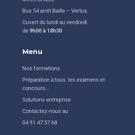
Bus 54 arrêt Baille – Vertus.
Ouvert du lundi au vendredi
de
9h
00 à 18h30
Menu
Nos formations
Préparation à tous les examens et
concours…
Solutions entreprise
Contactez-nous au
04 91 47 57 68