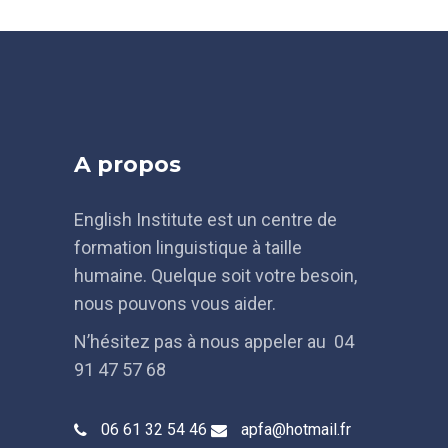
A propos
English Institute est un centre de
formation linguistique à taille
humaine. Quelque soit votre besoin,
nous pouvons vous aider.
N’hésitez pas à nous appeler au 04
91 47 57 68
06 61 32 54 46
apfa@hotmail.fr