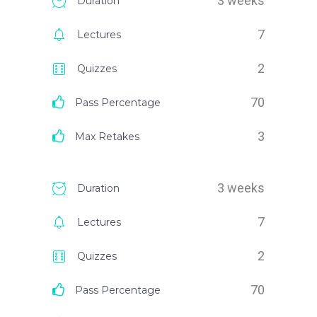
3 weeks
Duration
7
Lectures
2
Quizzes
70
Pass Percentage
3
Max Retakes
3 weeks
Duration
7
Lectures
2
Quizzes
70
Pass Percentage