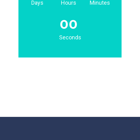
Days
Hours
Minutes
00
Seconds