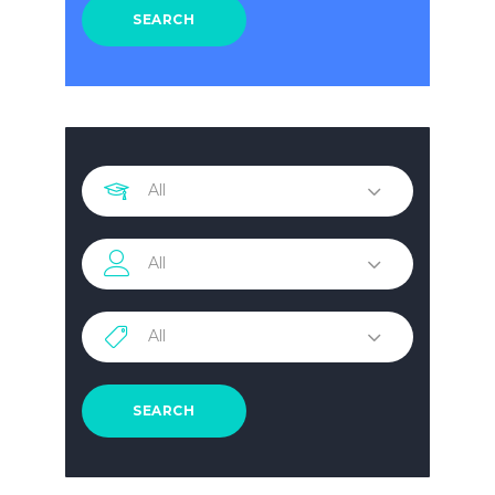
SEARCH
All
All
All
SEARCH