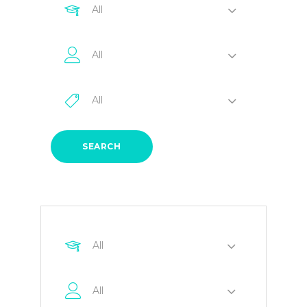
All
All
All
SEARCH
All
All