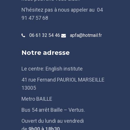
N’hésitez pas à nous appeler au 04
91 47 57 68
06 61 32 54 46
apfa@hotmail.fr
Notre adresse
Le centre: English institute
41 rue Fernand PAURIOL MARSEILLE
13005
Metro BAILLE
Bus 54 arrêt Baille – Vertus.
Ouvert du lundi au vendredi
de
9h
00 à 18h30